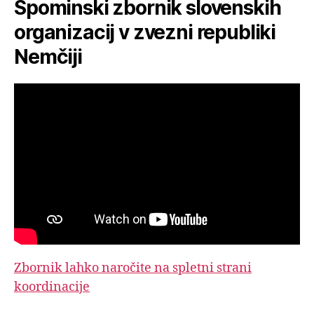
Spominski zbornik slovenskih
organizacij v zvezni republiki
Nemčiji
Zbornik lahko naročite na spletni strani
koordinacije