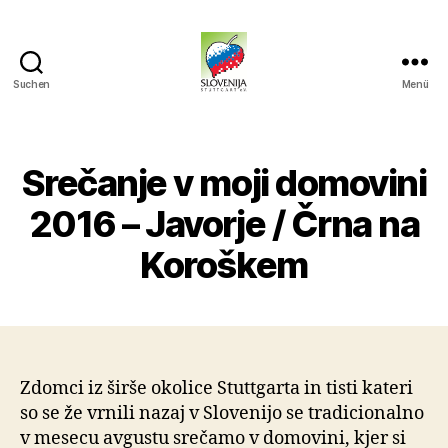
Suchen
Menü
KD
Slovenija
Stuttgart
Srečanje v moji domovini
2016 – Javorje / Črna na
Koroškem
Zdomci iz širše okolice Stuttgarta in tisti kateri
so se že vrnili nazaj v Slovenijo se tradicionalno
v mesecu avgustu srečamo v domovini, kjer si