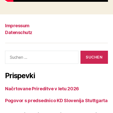
Impressum
Datenschutz
Suchen
nach:
Prispevki
Načrtovane Prireditve v letu 2026
Pogovor s predsednico KD Slovenija Stuttgarta