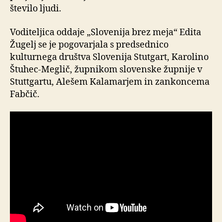
število ljudi.
Voditeljica oddaje „Slovenija brez meja“ Edita
Žugelj se je pogovarjala s predsednico
kulturnega društva Slovenija Stutgart, Karolino
Štuhec-Meglič, župnikom slovenske župnije v
Stuttgartu, Alešem Kalamarjem in zankoncema
Fabčič.