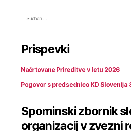
Suchen
nach:
Prispevki
Načrtovane Prireditve v letu 2026
Pogovor s predsednico KD Slovenija 
Spominski zbornik s
organizacij v zvezni r