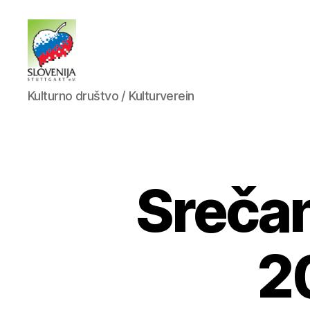
KD
Kulturno društvo / Kulturverein
Slovenija
Stuttgart
Srečan
2